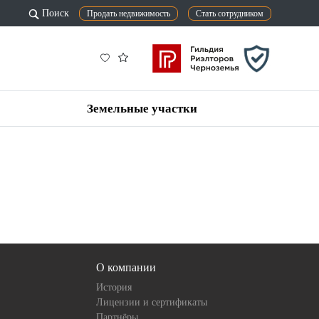
Поиск
Продать недвижимость
Стать сотрудником
Земельные участки
О компании
История
Лицензии и сертификаты
Партнёры