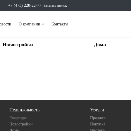
+7 (473) 228-22-77
Заказать звонок
овости
О компании
Контакты
Новостройки
Дома
Недвижимость
Услуги
Квартиры
Продажа
Новостройки
Покупка
Дома
Ипотека