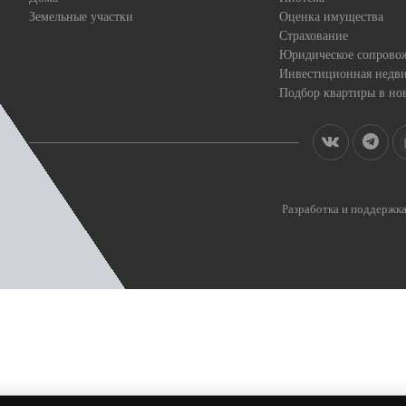
Земельные участки
Оценка имущества
Страхование
Юридическое сопрово
Инвестиционная недв
Подбор квартиры в но
Разработка и поддерж