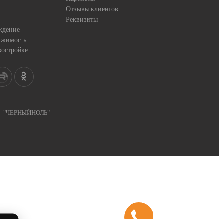
Отзывы клиентов
Реквизиты
ждение
ижимость
востройке
ка "ЧЕРНЫЙНОЛЬ"