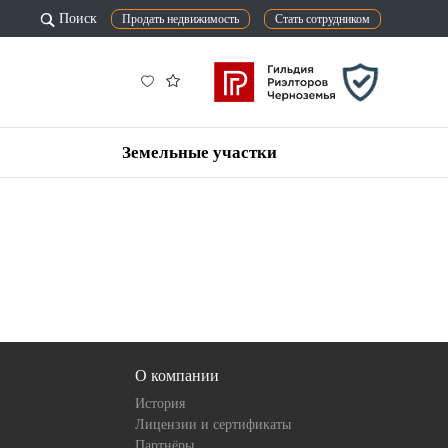
Поиск
Продать недвижимость
Стать сотрудником
Земельные участки
О компании
История
Лицензии и сертификаты
Партнёры