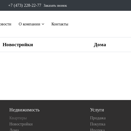
+7 (473) 228-22-77
Заказать звонок
овости
О компании
Контакты
Новостройки
Дома
Недвижимость
Услуги
Квартиры
Продажа
Новостройки
Покупка
Дома
Ипотека