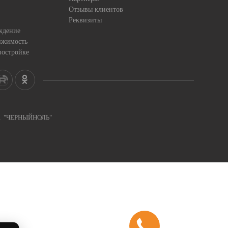
Отзывы клиентов
Реквизиты
ждение
ижимость
востройке
ка "ЧЕРНЫЙНОЛЬ"