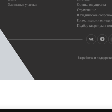
Земельные участки
Оценка имущества
Страхование
Юридическое сопрово
Инвестиционная недв
Подбор квартиры в но
Разработка и поддерж