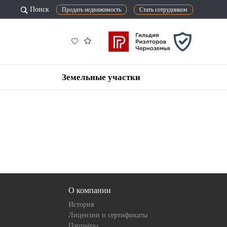
Поиск
Продать недвижимость
Стать сотрудником
Земельные участки
О компании
История
Лицензии и сертификаты
Партнёры