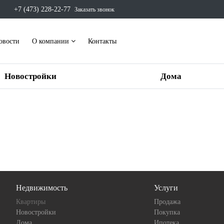
+7 (473) 228-22-77
Заказать звонок
овости
О компании
Контакты
Новостройки
Дома
Недвижимость
Услуги
Квартиры
Продажа
Новостройки
Покупка
Дома
Ипотека