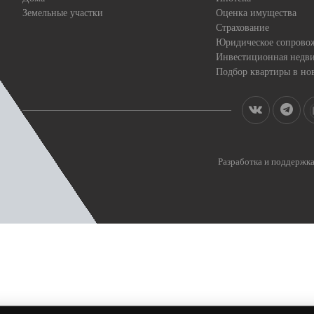
Земельные участки
Оценка имущества
Страхование
Юридическое сопрово
Инвестиционная недв
Подбор квартиры в но
Разработка и поддерж