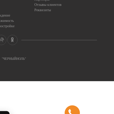
Отзывы клиентов
Реквизиты
ждение
ижимость
востройке
ка "ЧЕРНЫЙНОЛЬ"