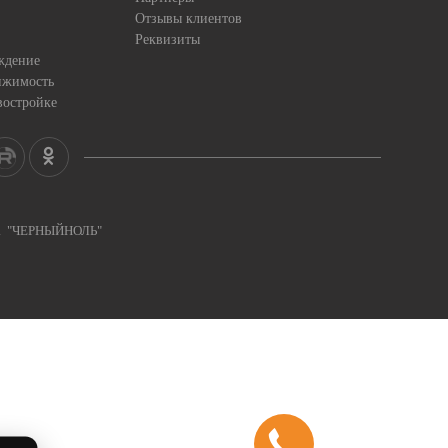
Отзывы клиентов
Реквизиты
ждение
ижимость
востройке
ка "ЧЕРНЫЙНОЛЬ"