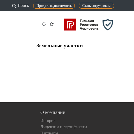
Поиск
Продать недвижимость
Стать сотрудником
Земельные участки
О компании
История
Лицензии и сертификаты
Партнёры