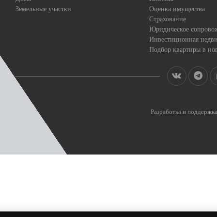
Земельные участки
Оценка имущества
Страхование
Юридическое сопрово
Инвестиционная недв
Подбор квартиры в но
Разработка и поддерж