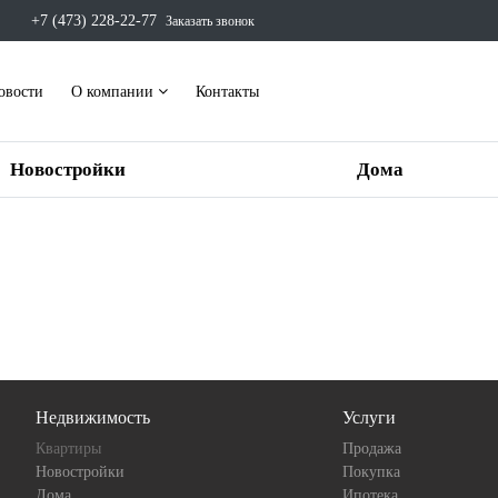
+7 (473) 228-22-77
Заказать звонок
овости
О компании
Контакты
Новостройки
Дома
Недвижимость
Услуги
Квартиры
Продажа
Новостройки
Покупка
Дома
Ипотека