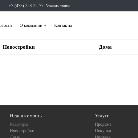
+7 (473) 228-22-77
Заказать звонок
овости
О компании
Контакты
Новостройки
Дома
Недвижимость
Услуги
Квартиры
Продажа
Новостройки
Покупка
Дома
Ипотека