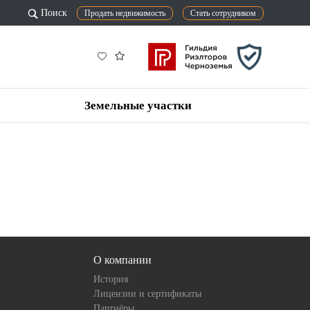
Поиск
Продать недвижимость
Стать сотрудником
Земельные участки
О компании
История
Лицензии и сертификаты
Партнёры