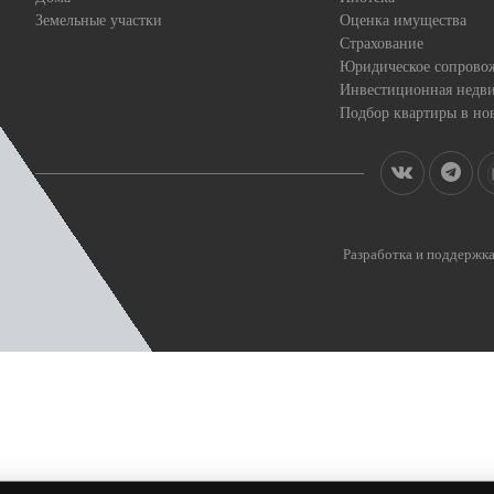
Земельные участки
Оценка имущества
Страхование
Юридическое сопрово
Инвестиционная недв
Подбор квартиры в но
Разработка и поддерж