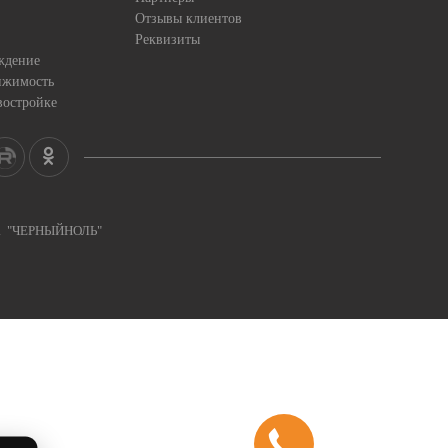
Отзывы клиентов
Реквизиты
ждение
ижимость
востройке
ка "ЧЕРНЫЙНОЛЬ"