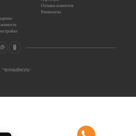
Отзывы клиентов
Реквизиты
ждение
ижимость
востройке
ка "ЧЕРНЫЙНОЛЬ"