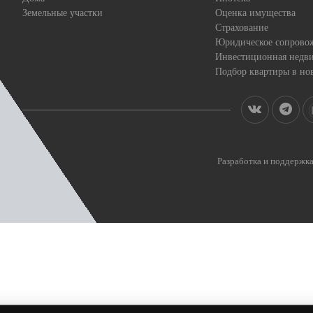
Земельные участки
Оценка имущества
Страхование
Юридическое сопрово
Инвестиционная недв
Подбор квартиры в но
Разработка и поддерж