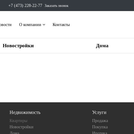
+7 (473) 228-22-77
Заказать звонок
овости
О компании
Контакты
Новостройки
Дома
Недвижимость
Услуги
Квартиры
Продажа
Новостройки
Покупка
Дома
Ипотека