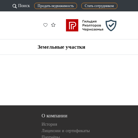
Поиск
Продать недвижимость
Стать сотрудником
Земельные участки
О компании
История
Лицензии и сертификаты
Партнёры