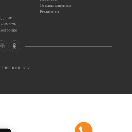
Отзывы клиентов
Реквизиты
ждение
ижимость
востройке
ка "ЧЕРНЫЙНОЛЬ"