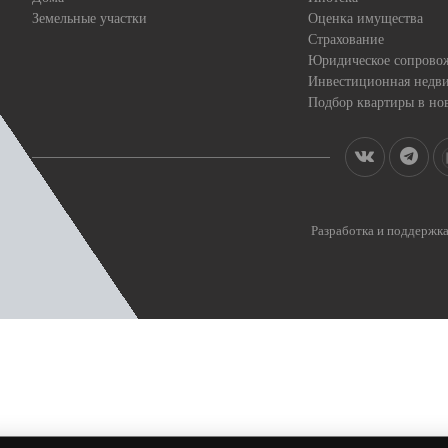
Земельные участки
Оценка имущества
Страхование
Юридическое сопрово
Инвестиционная недв
Подбор квартиры в но
Разработка и поддерж