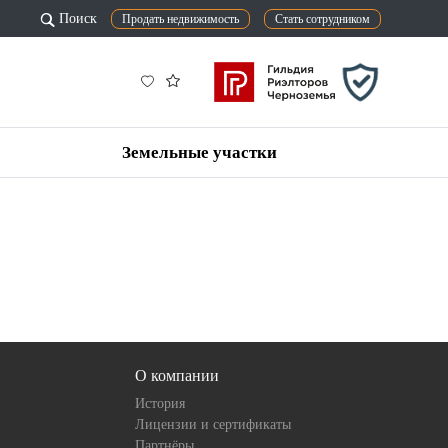
Поиск
Продать недвижимость
Стать сотрудником
Земельные участки
О компании
История
Лицензии и сертификаты
Партнёры