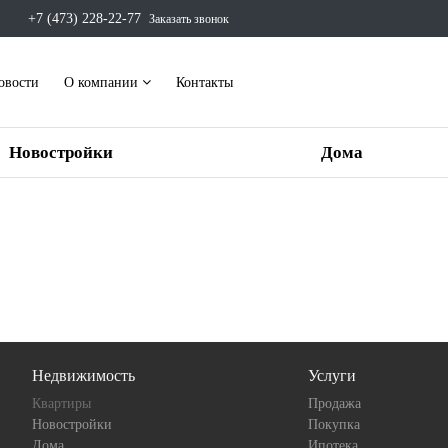
+7 (473) 228-22-77
Заказать звонок
овости
О компании
Контакты
Новостройки
Дома
Недвижимость
Услуги
Квартиры
Продажа
Новостройки
Покупка
Дома
Ипотека