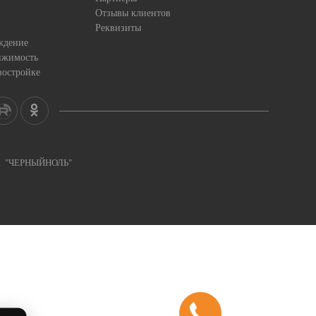
Отзывы клиентов
Реквизиты
ждение
ижимость
востройке
ка "ЧЕРНЫЙНОЛЬ"