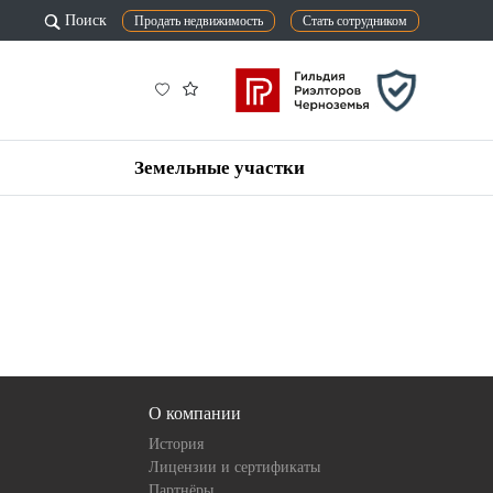
Поиск
Продать недвижимость
Стать сотрудником
Земельные участки
О компании
История
Лицензии и сертификаты
Партнёры