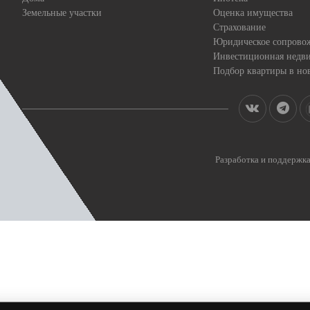
Земельные участки
Оценка имущества
Страхование
Юридическое сопрово
Инвестиционная недв
Подбор квартиры в но
Разработка и поддерж