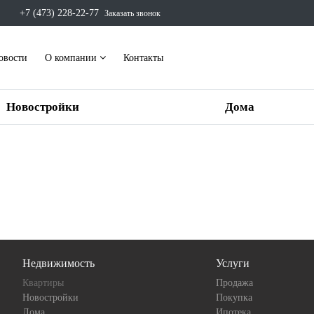
+7 (473) 228-22-77
Заказать звонок
овости
О компании
Контакты
Новостройки
Дома
Недвижимость
Услуги
Квартиры
Продажа
Новостройки
Покупка
Дома
Ипотека