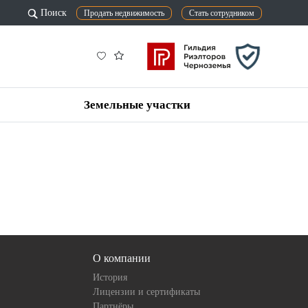
Поиск
Продать недвижимость
Стать сотрудником
Земельные участки
О компании
История
Лицензии и сертификаты
Партнёры