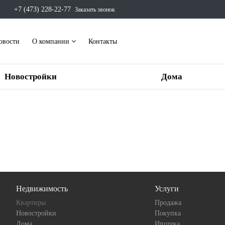
+7 (473) 228-22-77
Заказать звонок
овости
О компании
Контакты
Новостройки
Дома
Недвижимость
Услуги
Квартиры
Продажа
Новостройки
Покупка
Дома
Ипотека