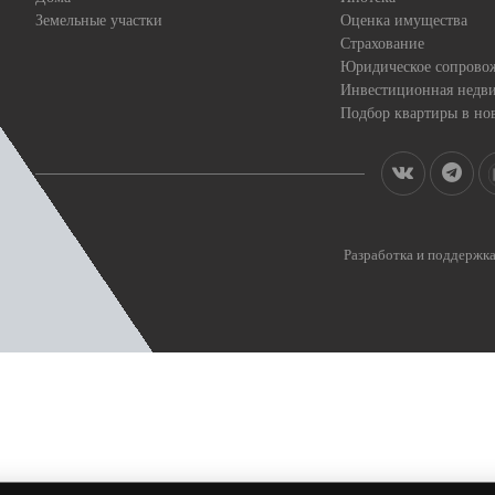
Земельные участки
Оценка имущества
Страхование
Юридическое сопрово
Инвестиционная недв
Подбор квартиры в но
Разработка и поддерж