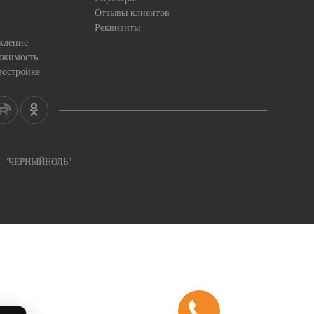
Отзывы клиентов
Реквизиты
ждение
ижимость
востройке
ка "ЧЕРНЫЙНОЛЬ"