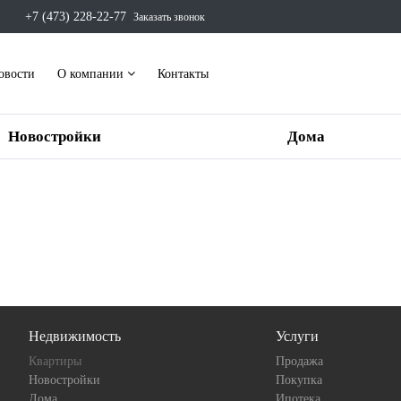
+7 (473) 228-22-77
Заказать звонок
овости
О компании
Контакты
Новостройки
Дома
Недвижимость
Услуги
Квартиры
Продажа
Новостройки
Покупка
Дома
Ипотека