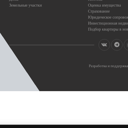
Земельные участки
Оценка имущества
Страхование
Юридическое сопрово
Инвестиционная недв
Подбор квартиры в но
Разработка и поддерж