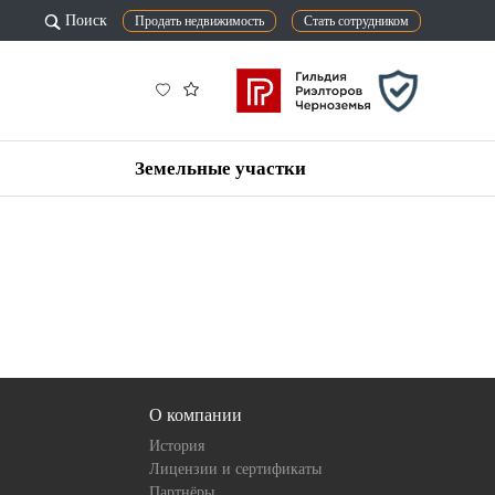
Поиск
Продать недвижимость
Стать сотрудником
Земельные участки
О компании
История
Лицензии и сертификаты
Партнёры