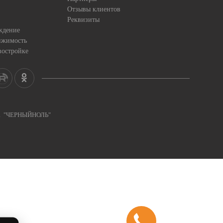
Отзывы клиентов
Реквизиты
ждение
ижимость
востройке
ка "ЧЕРНЫЙНОЛЬ"