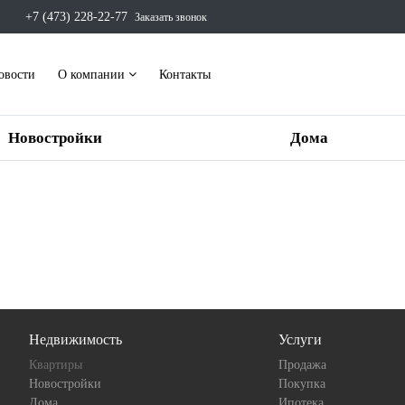
+7 (473) 228-22-77
Заказать звонок
овости
О компании
Контакты
Новостройки
Дома
Недвижимость
Услуги
Квартиры
Продажа
Новостройки
Покупка
Дома
Ипотека