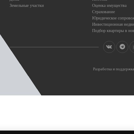
Земельные участки
Оценка имущества
Страхование
Юридическое сопрово
Инвестиционная недв
Подбор квартиры в но
Разработка и поддерж