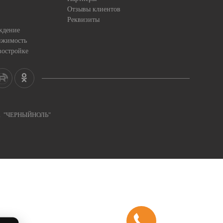
Отзывы клиентов
Реквизиты
ждение
ижимость
востройке
ка "ЧЕРНЫЙНОЛЬ"