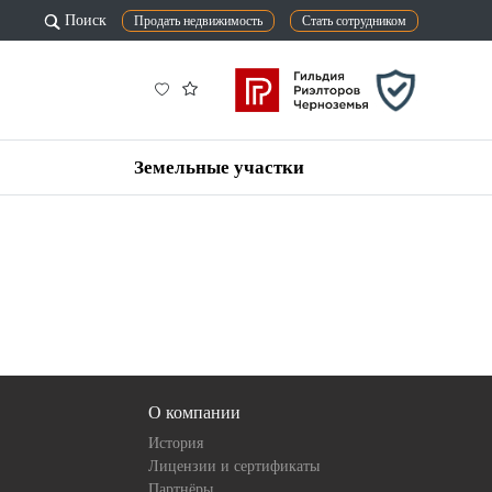
Поиск
Продать недвижимость
Стать сотрудником
Земельные участки
О компании
История
Лицензии и сертификаты
Партнёры