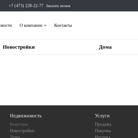
+7 (473) 228-22-77
Заказать звонок
овости
О компании
Контакты
Новостройки
Дома
Недвижимость
Услуги
Квартиры
Продажа
Новостройки
Покупка
Дома
Ипотека