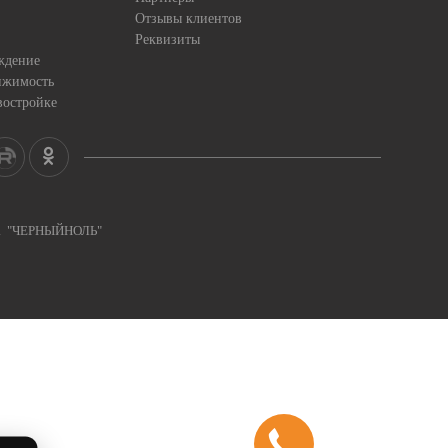
Отзывы клиентов
Реквизиты
ждение
ижимость
востройке
ка "ЧЕРНЫЙНОЛЬ"