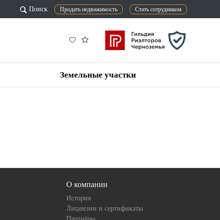
Поиск
Продать недвижимость
Стать сотрудником
Земельные участки
О компании
История
Лицензии и сертификаты
Партнёры