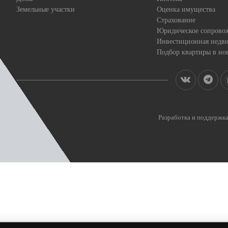
Земельные участки
Оценка имущества
Страхование
Юридическое сопрово
Инвестиционная недв
Подбор квартиры в но
Разработка и поддерж