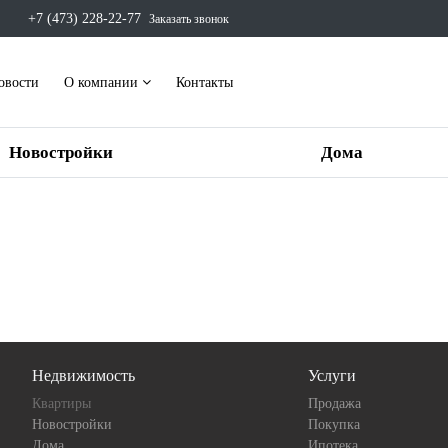
+7 (473) 228-22-77
Заказать звонок
овости
О компании
Контакты
Новостройки
Дома
Недвижимость
Услуги
Квартиры
Продажа
Новостройки
Покупка
Дома
Ипотека