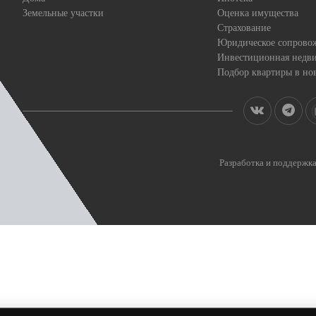
Земельные участки
Оценка имущества
Страхование
Юридическое сопрово
Инвестиционная недв
Подбор квартиры в но
Разработка и поддерж