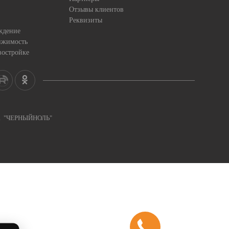
Отзывы клиентов
Реквизиты
ждение
ижимость
востройке
ка "ЧЕРНЫЙНОЛЬ"