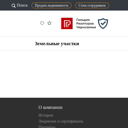
Поиск
Продать недвижимость
Стать сотрудником
Земельные участки
О компании
История
Лицензии и сертификаты
Партнёры