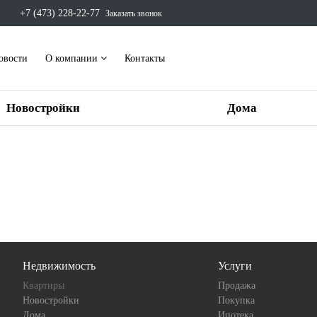
+7 (473) 228-22-77
Заказать звонок
овости
О компании
Контакты
Новостройки
Дома
Недвижимость
Услуги
Квартиры
Продажа
Новостройки
Покупка
Дома
Ипотека