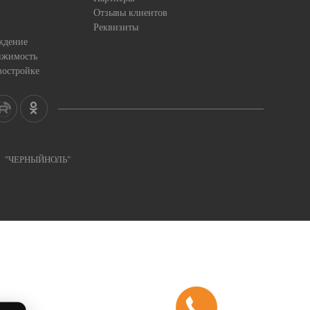
Отзывы клиентов
Реквизиты
ждение
ижимость
востройке
ка "ЧЕРНЫЙНОЛЬ"