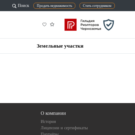
Поиск
Продать недвижимость
Стать сотрудником
Земельные участки
О компании
История
Лицензии и сертификаты
Партнёры