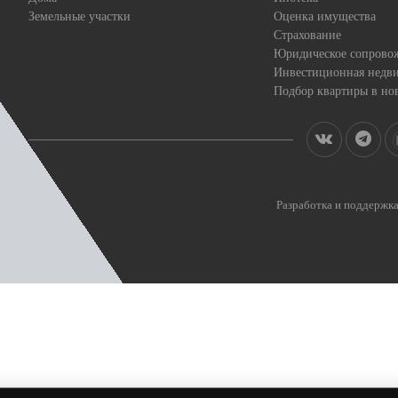
Земельные участки
Оценка имущества
Страхование
Юридическое сопрово
Инвестиционная недв
Подбор квартиры в но
Разработка и поддерж