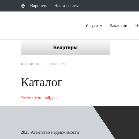
г. Воронеж
Наши офисы
Услуги
Вакансии
Н
Квартиры
ГЛАВНАЯ
КВАРТИРЫ
Каталог
Элемент не найден
2025 Агентство недвижимости