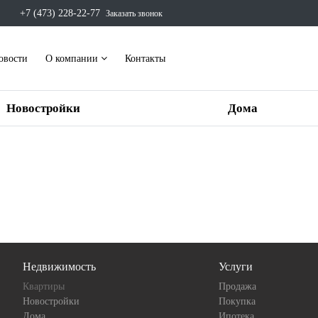
+7 (473) 228-22-77
Заказать звонок
овости
О компании
Контакты
Новостройки
Дома
Недвижимость
Услуги
Квартиры
Продажа
Новостройки
Покупка
Дома
Ипотека