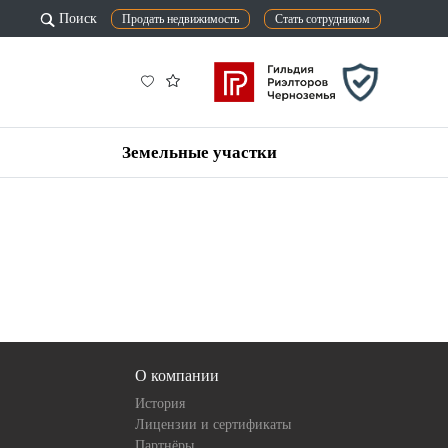
Поиск
Продать недвижимость
Стать сотрудником
Земельные участки
О компании
История
Лицензии и сертификаты
Партнёры