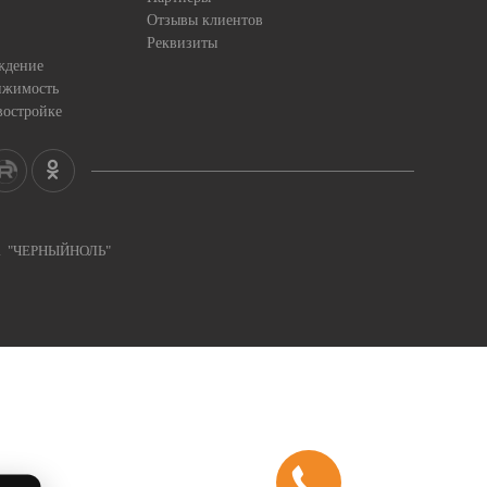
Отзывы клиентов
Реквизиты
ждение
ижимость
востройке
ка "ЧЕРНЫЙНОЛЬ"