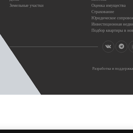
Земельные участки
Оценка имущества
Страхование
Юридическое сопрово
Инвестиционная недв
Подбор квартиры в но
Разработка и поддерж