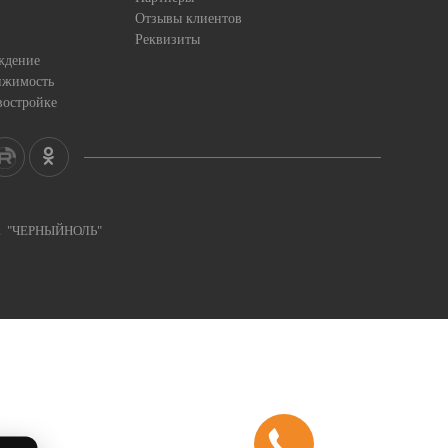
Отзывы клиентов
Реквизиты
ждение
ижимость
востройке
ка "ЧЕРНЫЙНОЛЬ"