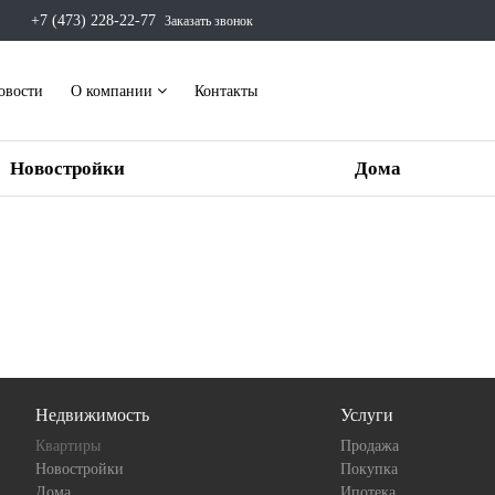
+7 (473) 228-22-77
Заказать звонок
овости
О компании
Контакты
Новостройки
Дома
Недвижимость
Услуги
Квартиры
Продажа
Новостройки
Покупка
Дома
Ипотека