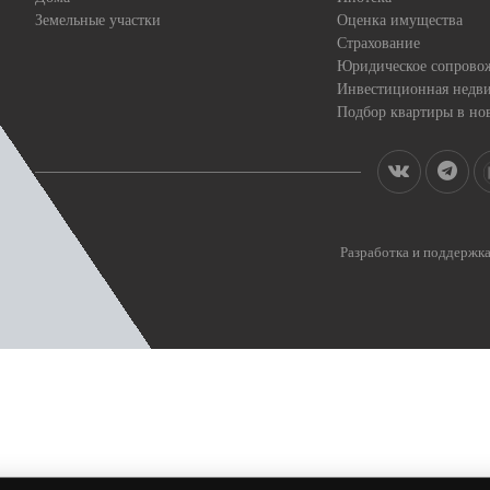
Земельные участки
Оценка имущества
Страхование
Юридическое сопрово
Инвестиционная недв
Подбор квартиры в но
Разработка и поддерж