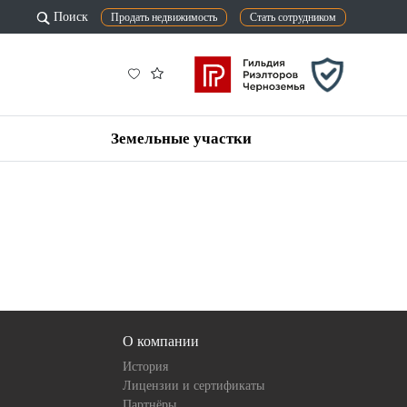
Поиск
Продать недвижимость
Стать сотрудником
Земельные участки
О компании
История
Лицензии и сертификаты
Партнёры