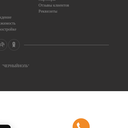
Отзывы клиентов
Реквизиты
ждение
ижимость
востройке
ка "ЧЕРНЫЙНОЛЬ"