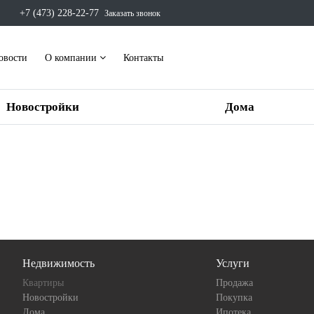
+7 (473) 228-22-77
Заказать звонок
овости
О компании
Контакты
Новостройки
Дома
Недвижимость
Услуги
Квартиры
Продажа
Новостройки
Покупка
Дома
Ипотека