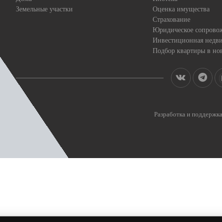
Земельные участки
Оценка имущества
Страхование
Юридическое сопрово
Инвестиционная недв
Подбор квартиры в но
Разработка и поддерж