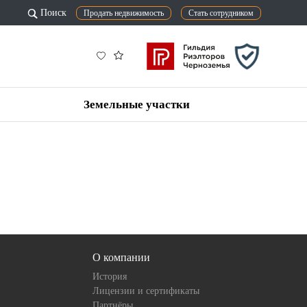
Поиск
Продать недвижимость
Стать сотрудником
Земельные участки
О компании
История
Лицензии и сертификаты
Партнёры