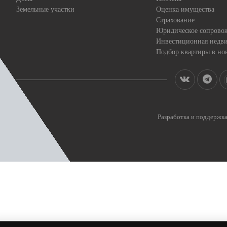
Земельные участки
Оценка имущества
Страхование
Юридическое сопрово
Инвестиционная недв
Подбор квартиры в но
Разработка и поддерж