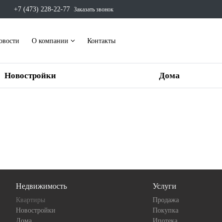
+7 (473) 228-22-77
Заказать звонок
овости
О компании
Контакты
Новостройки
Дома
Недвижимость
Услуги
Квартиры
Продажа
Новостройки
Покупка
Дома
Ипотека