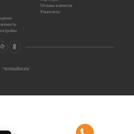
Отзывы клиентов
Реквизиты
ждение
ижимость
востройке
ка "ЧЕРНЫЙНОЛЬ"