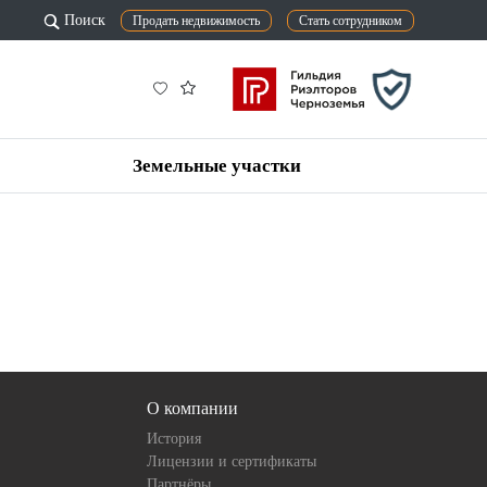
Поиск
Продать недвижимость
Стать сотрудником
Земельные участки
О компании
История
Лицензии и сертификаты
Партнёры