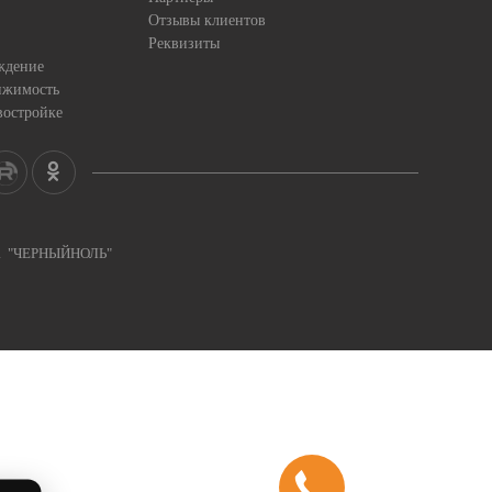
Отзывы клиентов
Реквизиты
ждение
ижимость
востройке
ка "ЧЕРНЫЙНОЛЬ"