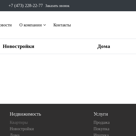
+7 (473) 228-22-77
Заказать звонок
овости
О компании
Контакты
Новостройки
Дома
Недвижимость
Услуги
Квартиры
Продажа
Новостройки
Покупка
Дома
Ипотека