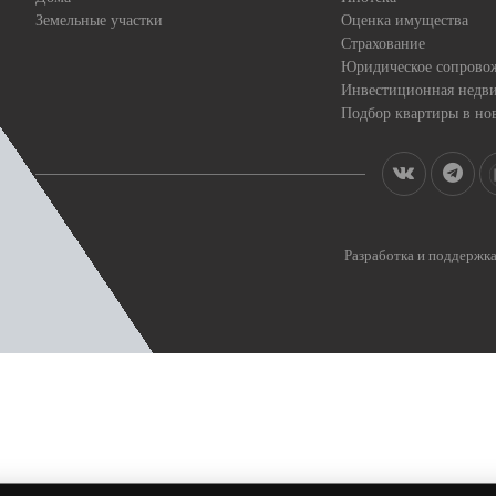
Земельные участки
Оценка имущества
Страхование
Юридическое сопрово
Инвестиционная недв
Подбор квартиры в но
Разработка и поддерж