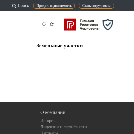
Поиск
Продать недвижимость
Стать сотрудником
Земельные участки
О компании
История
Лицензии и сертификаты
Партнёры