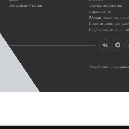
Земельные участки
Оценка имущества
Страхование
Юридическое сопрово
Инвестиционная недв
Подбор квартиры в но
Разработка и поддерж