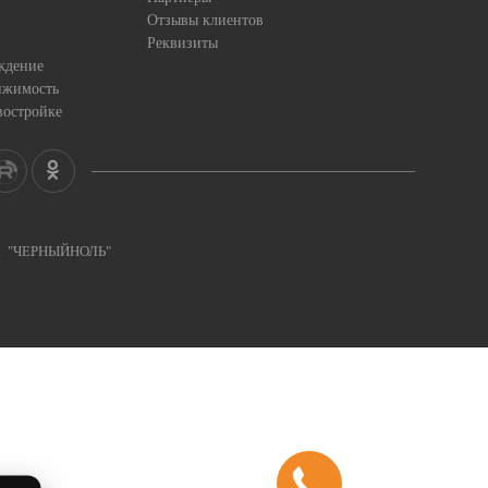
Отзывы клиентов
Реквизиты
ждение
ижимость
востройке
ка "ЧЕРНЫЙНОЛЬ"