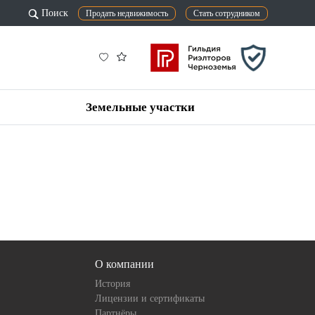
Поиск
Продать недвижимость
Стать сотрудником
Земельные участки
О компании
История
Лицензии и сертификаты
Партнёры