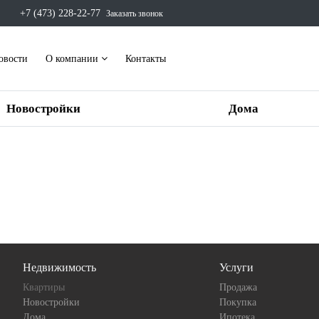
+7 (473) 228-22-77
Заказать звонок
овости
О компании
Контакты
Новостройки
Дома
Недвижимость
Услуги
Квартиры
Продажа
Новостройки
Покупка
Дома
Ипотека