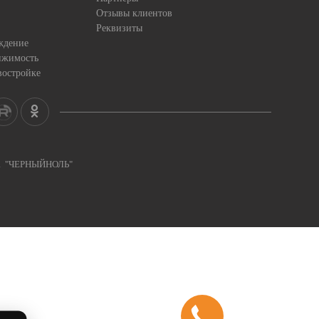
Отзывы клиентов
Реквизиты
ждение
ижимость
востройке
ка "ЧЕРНЫЙНОЛЬ"