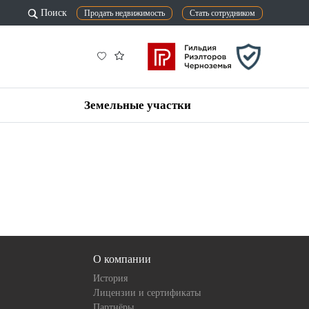
Поиск
Продать недвижимость
Стать сотрудником
Земельные участки
О компании
История
Лицензии и сертификаты
Партнёры