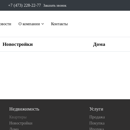
+7 (473) 228-22-77
Заказать звонок
овости
О компании
Контакты
Новостройки
Дома
Недвижимость
Услуги
Квартиры
Продажа
Новостройки
Покупка
Дома
Ипотека