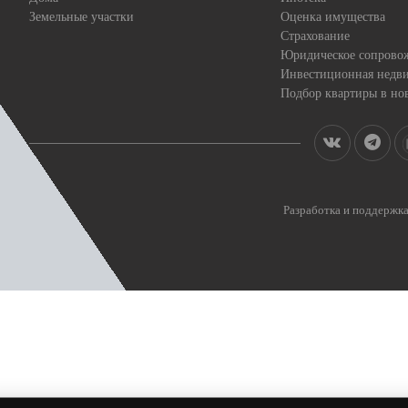
Земельные участки
Оценка имущества
Страхование
Юридическое сопрово
Инвестиционная недв
Подбор квартиры в но
Разработка и поддерж