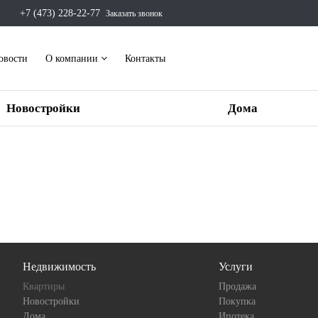
+7 (473) 228-22-77
Заказать звонок
овости
О компании
Контакты
Новостройки
Дома
Недвижимость
Услуги
Квартиры
Продажа
Новостройки
Покупка
Дома
Ипотека