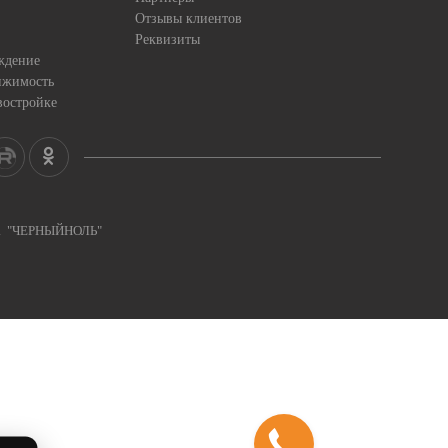
Отзывы клиентов
Реквизиты
ждение
ижимость
востройке
ка "ЧЕРНЫЙНОЛЬ"