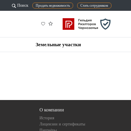
Поиск
Продать недвижимость
Стать сотрудником
Земельные участки
О компании
История
Лицензии и сертификаты
Партнёры