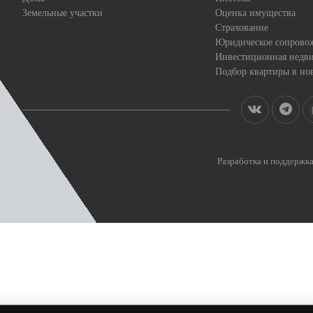
Земельные участки
Оценка имущества
Страхование
Юридическое сопрово
Инвестиционная недв
Подбор квартиры в но
Разработка и поддерж