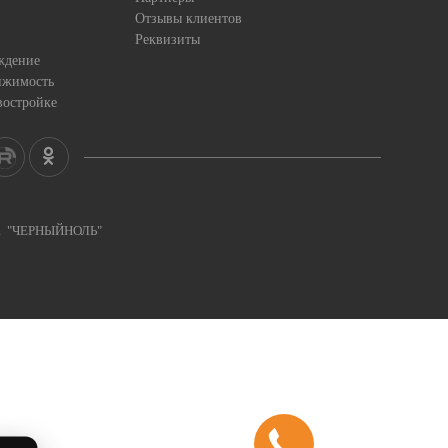
Отзывы клиентов
Реквизиты
ждение
ижимость
востройке
ка "ЧЕРНЫЙНОЛЬ"