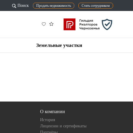
Поиск
Продать недвижимость
Стать сотрудником
Земельные участки
О компании
История
Лицензии и сертификаты
Партнёры