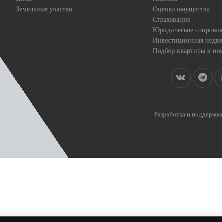
Земельные участки
Оценка имущества
Страхование
Юридическое сопрово
Инвестиционная недв
Подбор квартиры в но
Разработка и поддерж