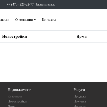
+7 (473) 228-22-77
Заказать звонок
овости
О компании
Контакты
Новостройки
Дома
Недвижимость
Услуги
Квартиры
Продажа
Новостройки
Покупка
Дома
Ипотека