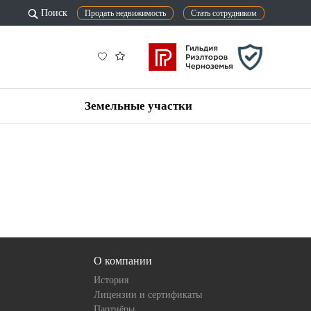
Поиск
Продать недвижимость
Стать сотрудником
Земельные участки
О компании
История
Лицензии и сертификаты
Партнёры