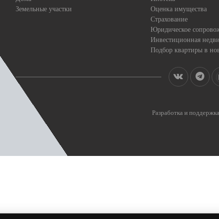
Земельные участки
Оценка имущества
Страхование
Юридическое сопрово
Инвестиционная недв
Подбор квартиры в но
Разработка и поддерж