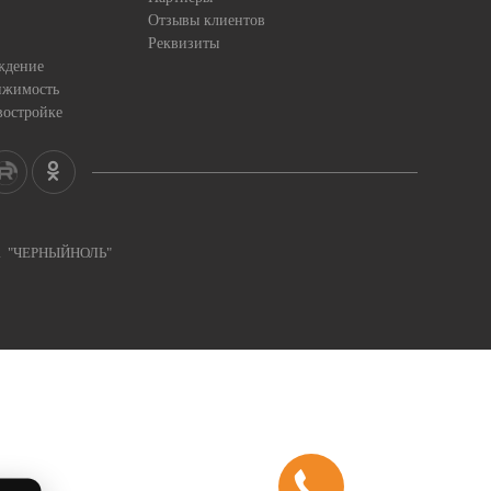
Отзывы клиентов
Реквизиты
ждение
ижимость
востройке
ка "ЧЕРНЫЙНОЛЬ"