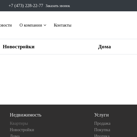
+7 (473) 228-22-77
Заказать звонок
овости
О компании
Контакты
Новостройки
Дома
Недвижимость
Услуги
Квартиры
Продажа
Новостройки
Покупка
Дома
Ипотека