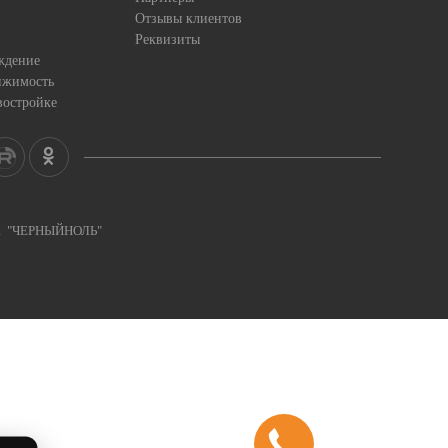
Отзывы клиентов
Реквизиты
ждение
ижимость
востройке
ка "ЧЕРНЫЙНОЛЬ"