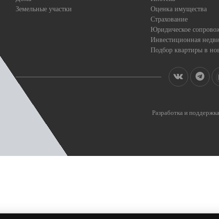
Земельные участки
Оценка имущества
Страхование
Юридическое сопрово
Инвестиционная недв
Подбор квартиры в но
Разработка и поддерж