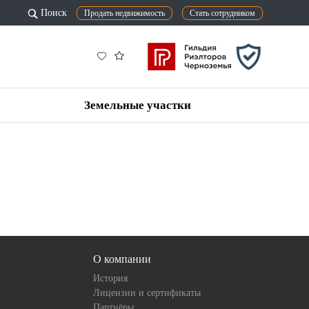
Поиск
Продать недвижимость
Стать сотрудником
Земельные участки
О компании
История
Лицензии и сертификаты
Партнёры