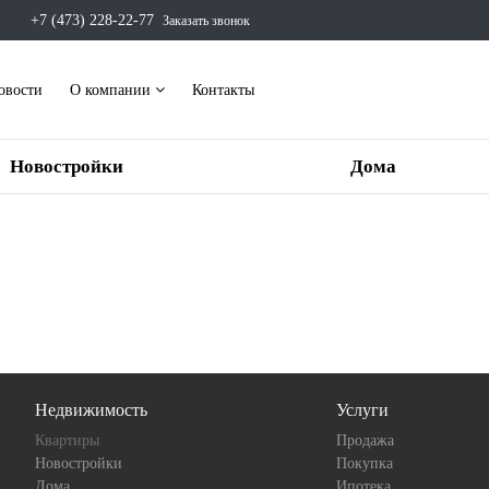
+7 (473) 228-22-77
Заказать звонок
овости
О компании
Контакты
Новостройки
Дома
Недвижимость
Услуги
Квартиры
Продажа
Новостройки
Покупка
Дома
Ипотека