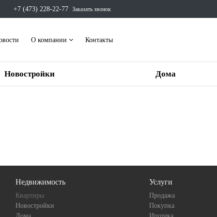
+7 (473) 228-22-77
Заказать звонок
овости
О компании
Контакты
Новостройки
Дома
Недвижимость
Услуги
Квартиры
Продажа
Новостройки
Покупка
Дома
Ипотека