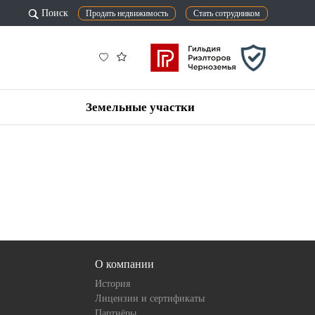
Поиск
Продать недвижимость
Стать сотрудником
Земельные участки
О компании
История
Лицензии и сертификаты
Партнёры