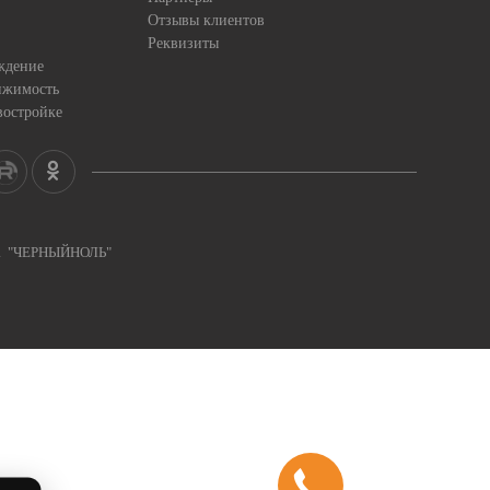
Отзывы клиентов
Реквизиты
ждение
ижимость
востройке
ка "ЧЕРНЫЙНОЛЬ"