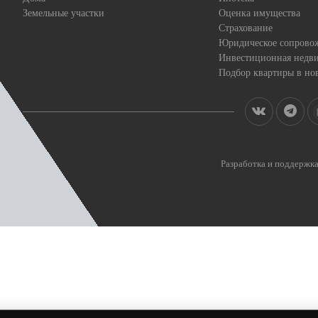
Земельные участки
Оценка имущества
Страхование
Юридическое сопрово
Инвестиционная недв
Подбор квартиры в но
Разработка и поддерж