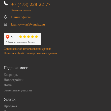
+7 (473) 228-22-77
Заказать звонок
Наши офисы
krainov-vrn@yandex.ru
Соглашение об использовании данных
Политика обработки персональныз данных
Недвижимость
Квартиры
Новостройки
Дома
Земельные участки
Услуги
Продажа