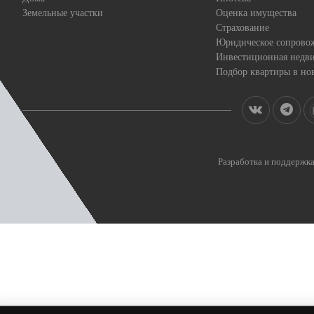
Земельные участки
Оценка имущества
Страхование
Юридическое сопрово
Инвестиционная недв
Подбор квартиры в но
Разработка и поддерж