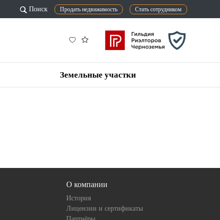
Поиск
Продать недвижимость
Стать сотрудником
Земельные участки
О компании
История
Лицензии и сертификаты
Партнёры