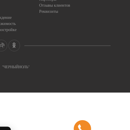
Отзывы клиентов
Реквизиты
ждение
ижимость
востройке
ка "ЧЕРНЫЙНОЛЬ"