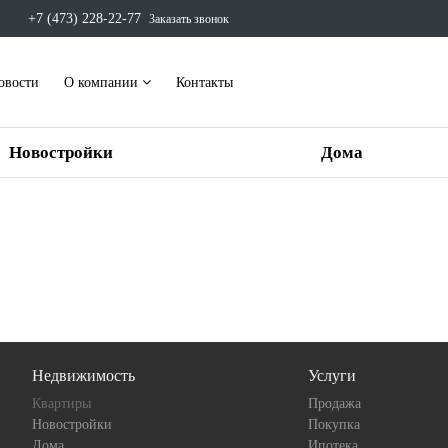
+7 (473) 228-22-77
Заказать звонок
овости
О компании
Контакты
Новостройки
Дома
Недвижимость
Услуги
Квартиры
Продажа
Новостройки
Покупка
Дома
Ипотека