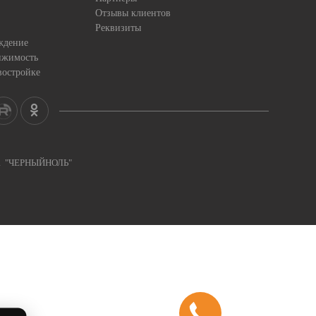
Отзывы клиентов
Реквизиты
ждение
ижимость
востройке
ка "ЧЕРНЫЙНОЛЬ"