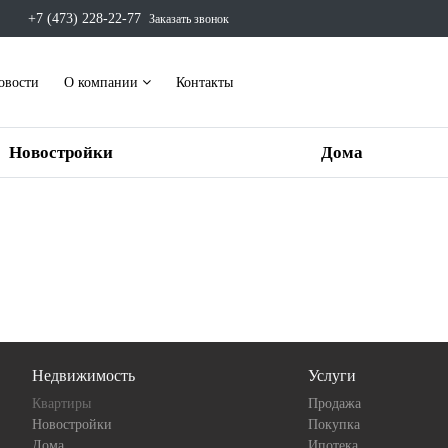
+7 (473) 228-22-77
Заказать звонок
овости
О компании
Контакты
Новостройки
Дома
Недвижимость
Услуги
Квартиры
Продажа
Новостройки
Покупка
Дома
Ипотека