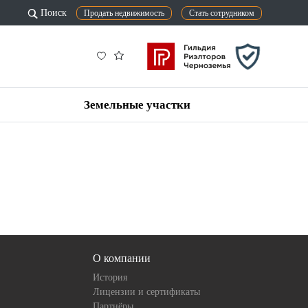
Поиск
Продать недвижимость
Стать сотрудником
Земельные участки
О компании
История
Лицензии и сертификаты
Партнёры