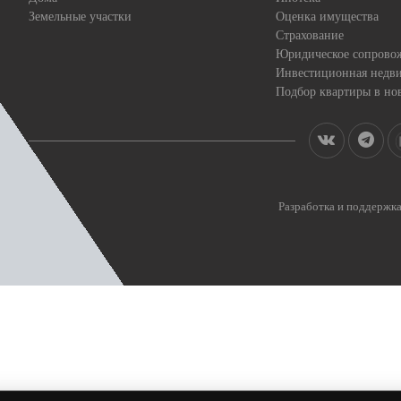
Земельные участки
Оценка имущества
Страхование
Юридическое сопрово
Инвестиционная недв
Подбор квартиры в но
Разработка и поддерж