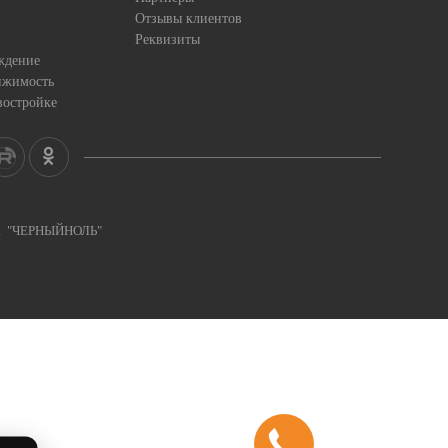
Отзывы клиентов
Реквизиты
ждение
ижимость
востройке
ка "ЧЕРНЫЙНОЛЬ"