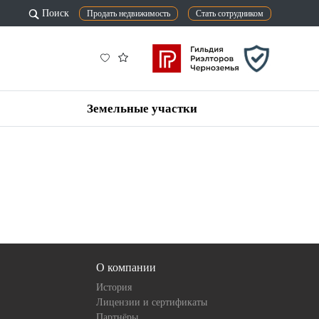
Поиск
Продать недвижимость
Стать сотрудником
Земельные участки
О компании
История
Лицензии и сертификаты
Партнёры