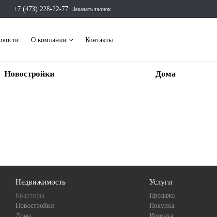
+7 (473) 228-22-77
Заказать звонок
овости
О компании
Контакты
Новостройки
Дома
Недвижимость
Услуги
Квартиры
Продажа
Новостройки
Покупка
Дома
Ипотека