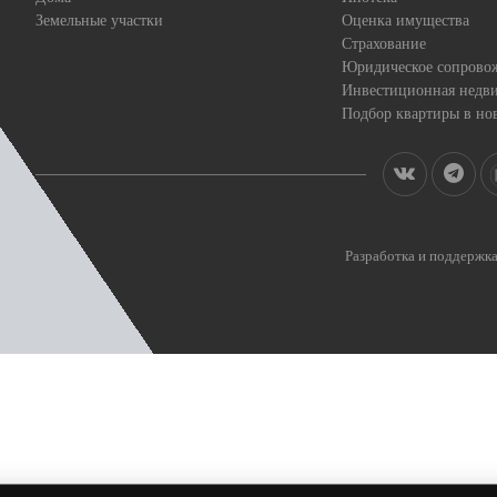
Земельные участки
Оценка имущества
Страхование
Юридическое сопрово
Инвестиционная недв
Подбор квартиры в но
Разработка и поддерж