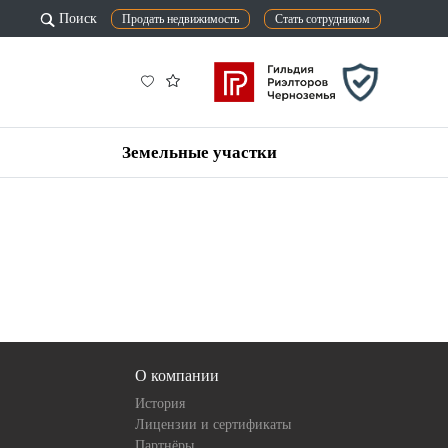
Поиск
Продать недвижимость
Стать сотрудником
Земельные участки
О компании
История
Лицензии и сертификаты
Партнёры