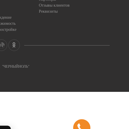
Отзывы клиентов
Реквизиты
ждение
ижимость
востройке
ка "ЧЕРНЫЙНОЛЬ"