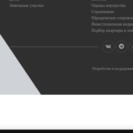
Земельные участки
Оценка имущества
Страхование
Юридическое сопрово
Инвестиционная недв
Подбор квартиры в но
Разработка и поддерж