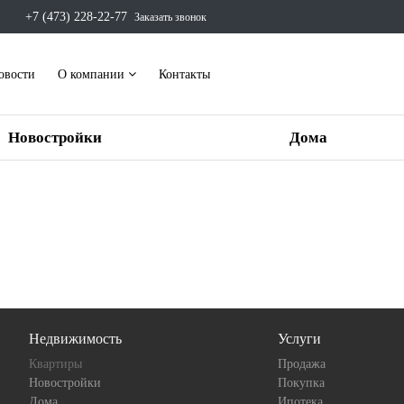
+7 (473) 228-22-77
Заказать звонок
овости
О компании
Контакты
Новостройки
Дома
Недвижимость
Услуги
Квартиры
Продажа
Новостройки
Покупка
Дома
Ипотека