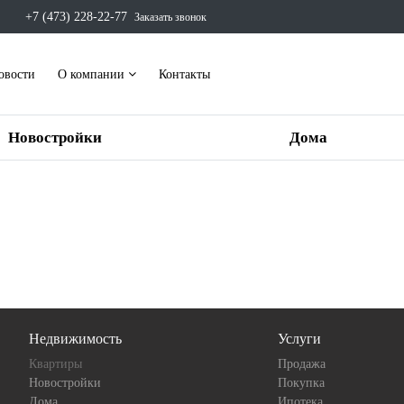
+7 (473) 228-22-77
Заказать звонок
овости
О компании
Контакты
Новостройки
Дома
Недвижимость
Услуги
Квартиры
Продажа
Новостройки
Покупка
Дома
Ипотека