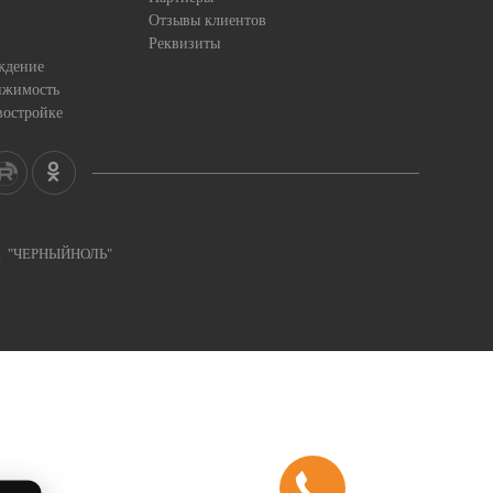
Отзывы клиентов
Реквизиты
ждение
ижимость
востройке
ка "ЧЕРНЫЙНОЛЬ"