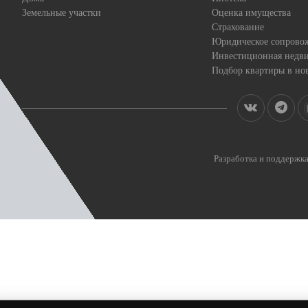
Земельные участки
Оценка имущества
Страхование
Юридическое сопрово
Инвестиционная недв
Подбор квартиры в но
Разработка и поддерж