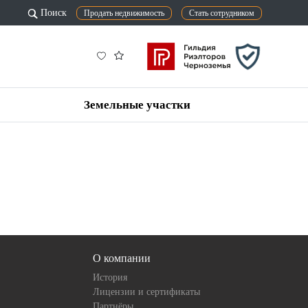
Поиск
Продать недвижимость
Стать сотрудником
Земельные участки
О компании
История
Лицензии и сертификаты
Партнёры