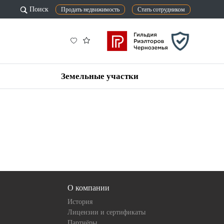
Поиск
Продать недвижимость
Стать сотрудником
Земельные участки
О компании
История
Лицензии и сертификаты
Партнёры