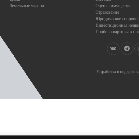
Земельные участки
Оценка имущества
Страхование
Юридическое сопрово
Инвестиционная недв
Подбор квартиры в но
Разработка и поддерж