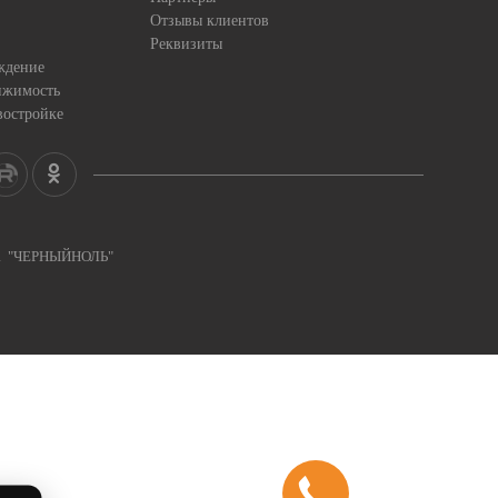
Отзывы клиентов
Реквизиты
ждение
ижимость
востройке
ка "ЧЕРНЫЙНОЛЬ"