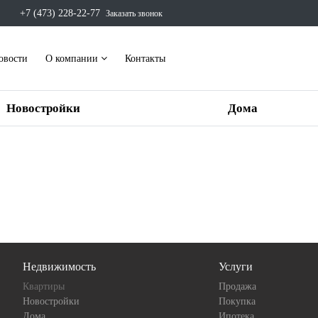
+7 (473) 228-22-77
Заказать звонок
овости
О компании
Контакты
Новостройки
Дома
Недвижимость
Услуги
Квартиры
Продажа
Новостройки
Покупка
Дома
Ипотека