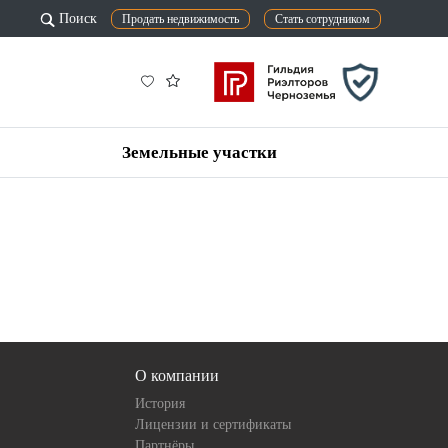
Поиск
Продать недвижимость
Стать сотрудником
Земельные участки
О компании
История
Лицензии и сертификаты
Партнёры