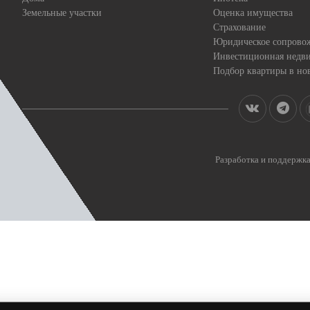
Земельные участки
Оценка имущества
Страхование
Юридическое сопрово
Инвестиционная недв
Подбор квартиры в но
Разработка и поддерж