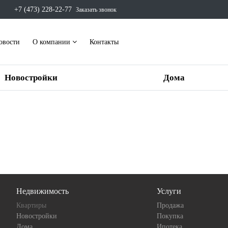
+7 (473) 228-22-77
Заказать звонок
овости
О компании
Контакты
Новостройки
Дома
Недвижимость
Услуги
Квартиры
Продажа
Новостройки
Покупка
Дома
Ипотека