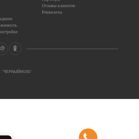
Отзывы клиентов
Реквизиты
ждение
ижимость
востройке
ка "ЧЕРНЫЙНОЛЬ"