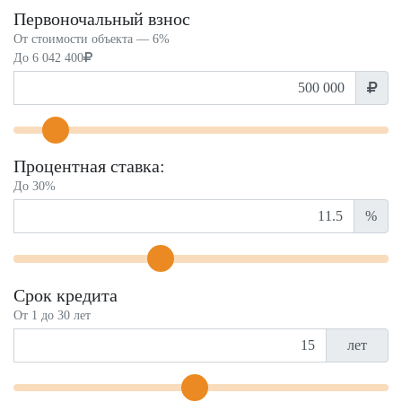
Первоночальный взнос
От стоимости объекта —
6%
До
6 042 400
Процентная ставка:
До 30%
%
Срок кредита
От 1 до 30 лет
лет