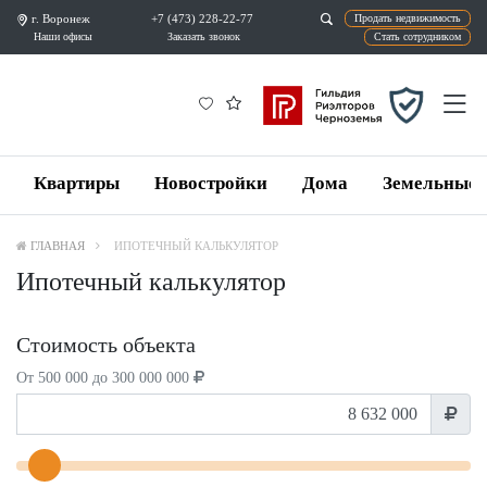
г. Воронеж
+7 (473) 228-22-77
Продат
Наши офисы
Заказать звонок
Ста
Квартиры
Новостройки
Дома
Земельные 
ГЛАВНАЯ
ИПОТЕЧНЫЙ КАЛЬКУЛЯТОР
Ипотечный калькулятор
Стоимость объекта
От 500 000 до 300 000 000