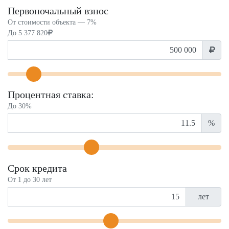
Первоночальный взнос
От стоимости объекта —
7%
До
5 377 820
Процентная ставка:
До 30%
%
Срок кредита
От 1 до 30 лет
лет