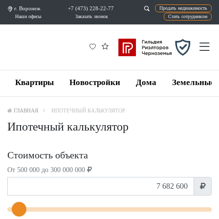
г. Воронеж
+7 (473) 228-22-77
Продат
Наши офисы
Заказать звонок
Ста
Квартиры
Новостройки
Дома
Земельные 
ГЛАВНАЯ
ИПОТЕЧНЫЙ КАЛЬКУЛЯТОР
Ипотечный калькулятор
Стоимость объекта
От 500 000 до 300 000 000