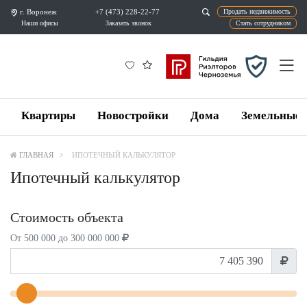
г. Воронеж
+7 (473) 228-22-77
Продат
Наши офисы
Заказать звонок
Ста
Квартиры
Новостройки
Дома
Земельные 
ГЛАВНАЯ
ИПОТЕЧНЫЙ КАЛЬКУЛЯТОР
Ипотечный калькулятор
Стоимость объекта
От 500 000 до 300 000 000