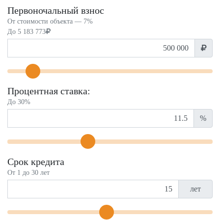
Первоночальный взнос
От стоимости объекта —
7%
До
5 183 773
Процентная ставка:
До 30%
%
Срок кредита
От 1 до 30 лет
лет