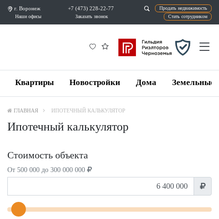
г. Воронеж
+7 (473) 228-22-77
Продат
Наши офисы
Заказать звонок
Ста
Квартиры
Новостройки
Дома
Земельные 
ГЛАВНАЯ
ИПОТЕЧНЫЙ КАЛЬКУЛЯТОР
Ипотечный калькулятор
Стоимость объекта
От 500 000 до 300 000 000