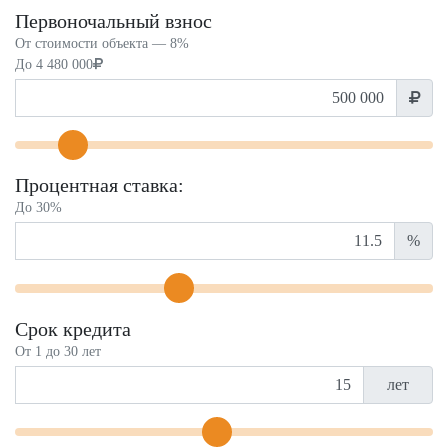
Первоночальный взнос
От стоимости объекта —
8%
До
4 480 000
Процентная ставка:
До 30%
%
Срок кредита
От 1 до 30 лет
лет