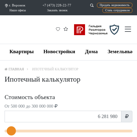
г. Воронеж
+7 (473) 228-22-77
Продат
Наши офисы
Заказать звонок
Ста
Квартиры
Новостройки
Дома
Земельные 
ГЛАВНАЯ
ИПОТЕЧНЫЙ КАЛЬКУЛЯТОР
Ипотечный калькулятор
Стоимость объекта
От 500 000 до 300 000 000