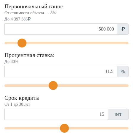
Первоночальный взнос
От стоимости объекта —
8%
До
4 397 386
Процентная ставка:
До 30%
%
Срок кредита
От 1 до 30 лет
лет