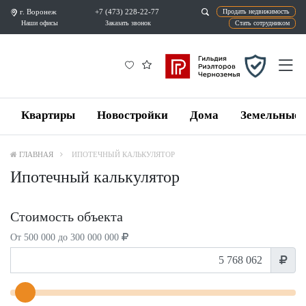
г. Воронеж
+7 (473) 228-22-77
Продат
Наши офисы
Заказать звонок
Ста
Квартиры
Новостройки
Дома
Земельные 
ГЛАВНАЯ
ИПОТЕЧНЫЙ КАЛЬКУЛЯТОР
Ипотечный калькулятор
Стоимость объекта
От 500 000 до 300 000 000