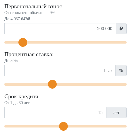
Первоночальный взнос
От стоимости объекта —
9%
До
4 037 643
Процентная ставка:
До 30%
%
Срок кредита
От 1 до 30 лет
лет