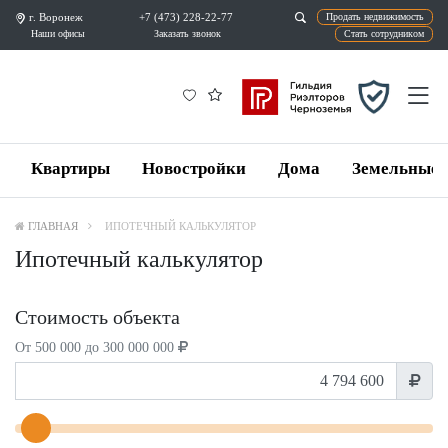
г. Воронеж
+7 (473) 228-22-77
Продат
Наши офисы
Заказать звонок
Ста
Квартиры
Новостройки
Дома
Земельные 
ГЛАВНАЯ
ИПОТЕЧНЫЙ КАЛЬКУЛЯТОР
Ипотечный калькулятор
Стоимость объекта
От 500 000 до 300 000 000