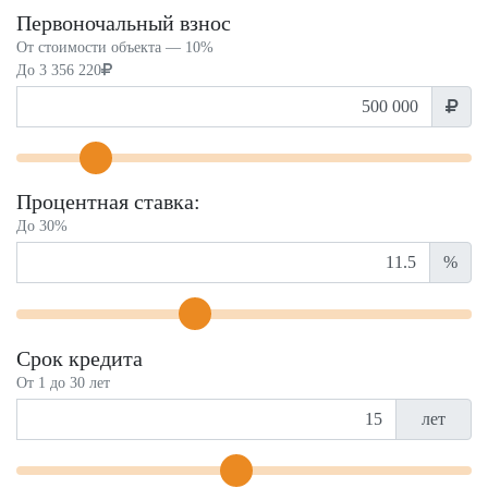
Первоночальный взнос
От стоимости объекта —
10%
До
3 356 220
Процентная ставка:
До 30%
%
Срок кредита
От 1 до 30 лет
лет