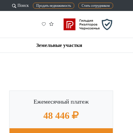
Поиск
Продать недвижимость
Стать сотрудником
Земельные участки
Ежемесячный платеж
48 446