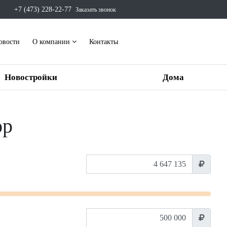
+7 (473) 228-22-77
Заказать звонок
овости
О компании
Контакты
Новостройки
Дома
ор