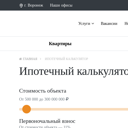
г. Воронеж
Наши офисы
Услуги
Вакансии
Н
Квартиры
ГЛАВНАЯ
ИПОТЕЧНЫЙ КАЛЬКУЛЯТОР
Ипотечный калькулят
Стоимость объекта
От 500 000 до 300 000 000
Первоночальный взнос
От стоимости объекта —
11%