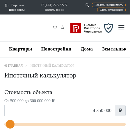
г. Воронеж
+7 (473) 228-22-77
Продат
Наши офисы
Заказать звонок
Ста
Квартиры
Новостройки
Дома
Земельные 
ГЛАВНАЯ
ИПОТЕЧНЫЙ КАЛЬКУЛЯТОР
Ипотечный калькулятор
Стоимость объекта
От 500 000 до 300 000 000