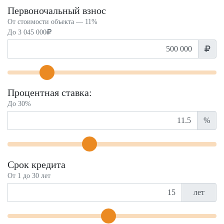
Первоночальный взнос
От стоимости объекта —
11%
До
3 045 000
Процентная ставка:
До 30%
%
Срок кредита
От 1 до 30 лет
лет