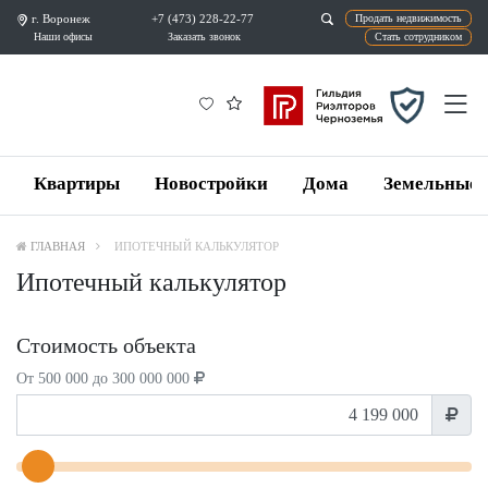
г. Воронеж
+7 (473) 228-22-77
Продат
Наши офисы
Заказать звонок
Ста
Квартиры
Новостройки
Дома
Земельные 
ГЛАВНАЯ
ИПОТЕЧНЫЙ КАЛЬКУЛЯТОР
Ипотечный калькулятор
Стоимость объекта
От 500 000 до 300 000 000