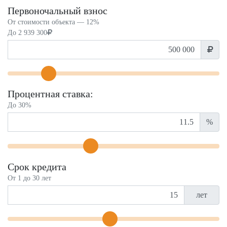
Первоночальный взнос
От стоимости объекта —
12%
До
2 939 300
Процентная ставка:
До 30%
%
Срок кредита
От 1 до 30 лет
лет