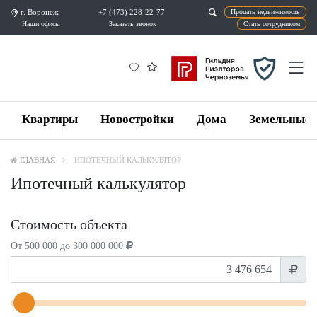
г. Воронеж
+7 (473) 228-22-77
Продат
Наши офисы
Заказать звонок
Ста
Квартиры
Новостройки
Дома
Земельные 
ГЛАВНАЯ
ИПОТЕЧНЫЙ КАЛЬКУЛЯТОР
Ипотечный калькулятор
Стоимость объекта
От 500 000 до 300 000 000