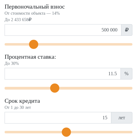
Первоночальный взнос
От стоимости объекта —
14%
До
2 433 658
Процентная ставка:
До 30%
%
Срок кредита
От 1 до 30 лет
лет