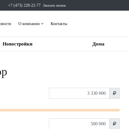
+7 (473) 228-22-77
Заказать звонок
овости
О компании
Контакты
Новостройки
Дома
ор