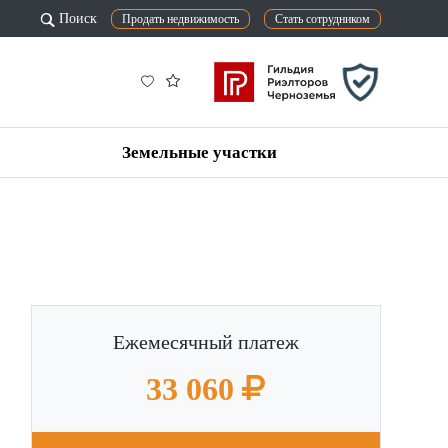
Поиск
Продать недвижимость
Стать сотрудником
Земельные участки
Ежемесячный платеж
33 060