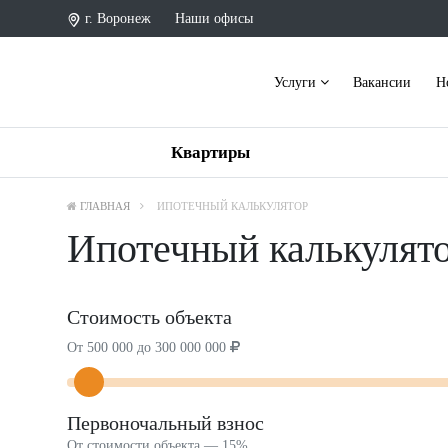
г. Воронеж
Наши офисы
Услуги
Вакансии
Н
Квартиры
ГЛАВНАЯ
ИПОТЕЧНЫЙ КАЛЬКУЛЯТОР
Ипотечный калькулят
Стоимость объекта
От 500 000 до 300 000 000
Первоночальный взнос
От стоимости объекта —
15%