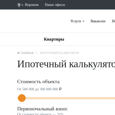
г. Воронеж
Наши офисы
Услуги
Вакансии
Н
Квартиры
ГЛАВНАЯ
ИПОТЕЧНЫЙ КАЛЬКУЛЯТОР
Ипотечный калькулят
Стоимость объекта
От 500 000 до 300 000 000
Первоночальный взнос
От стоимости объекта —
31%