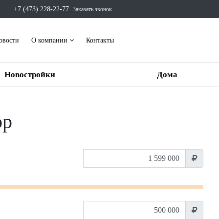
+7 (473) 228-22-77
Заказать звонок
овости
О компании
Контакты
Новостройки
Дома
ор