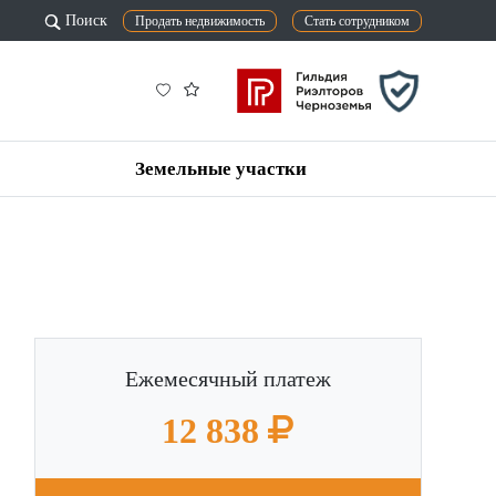
Поиск
Продать недвижимость
Стать сотрудником
Земельные участки
Ежемесячный платеж
12 838