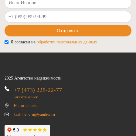
Ваш телефон
Отправить
Я согласен на
обработку персональных данных
2025 Агентство недвижимости
+7 (473) 228-22-77
Заказать звонок
Наши офисы
krainov-vrn@yandex.ru