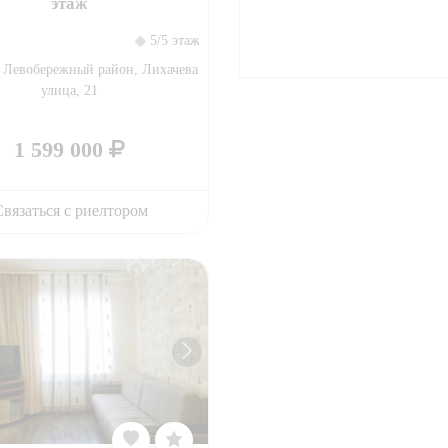
этаж
5/5 этаж
 Левобережный район, Лихачева
улица, 21
1 599 000
вязаться с риелтором