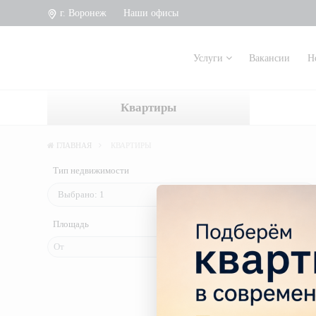
г. Воронеж
Наши офисы
Услуги
Вакансии
Н
Квартиры
ГЛАВНАЯ
КВАРТИРЫ
Тип недвижимости
Площадь