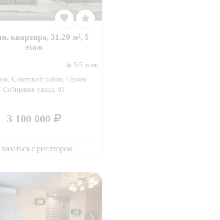
н. квартира, 31.20 м², 5
этаж
5/5 этаж
еж, Советский район, Героев
Сибиряков улица, 81
3 100 000
вязаться с риелтором