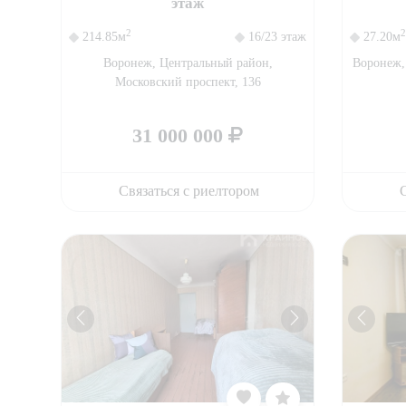
этаж
2
2
214.85м
16/23 этаж
27.20м
Воронеж, Центральный район,
Воронеж,
Московский проспект, 136
31 000 000
Связаться с риелтором
С