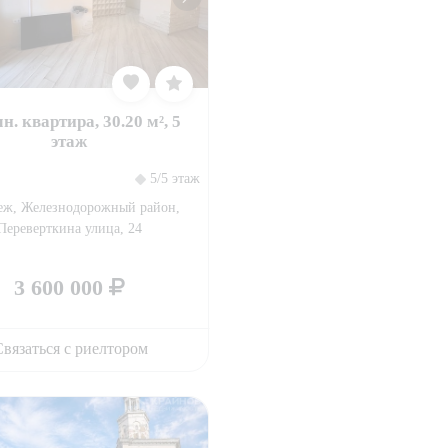
н. квартира, 30.20 м², 5
этаж
5/5 этаж
еж, Железнодорожный район,
Переверткина улица, 24
3 600 000
вязаться с риелтором