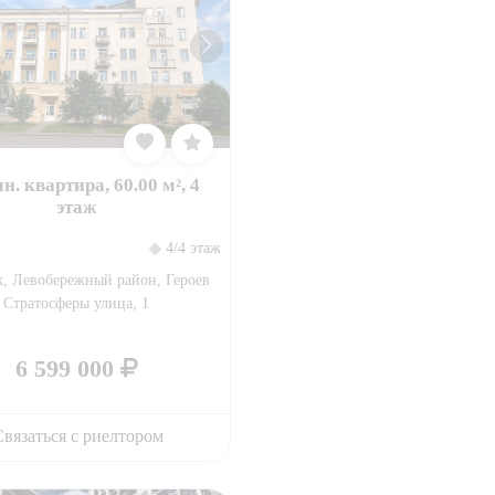
н. квартира, 60.00 м², 4
этаж
4/4 этаж
, Левобережный район, Героев
Стратосферы улица, 1
6 599 000
вязаться с риелтором