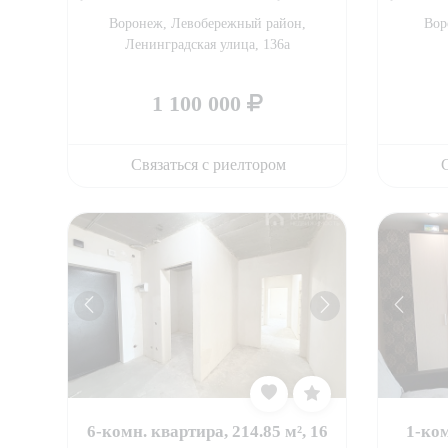
Воронеж, Левобережный район,
Вор
Ленинградская улица, 136а
1 100 000
Связаться с риелтором
С
6-комн. квартира, 214.85 м², 16
1-ком