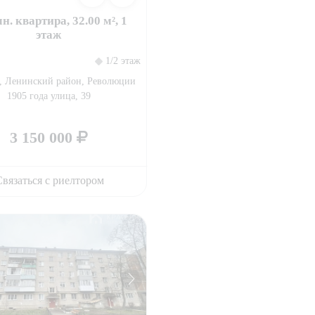
н. квартира, 32.00 м², 1
этаж
1/2 этаж
, Ленинский район, Революции
1905 года улица, 39
3 150 000
вязаться с риелтором