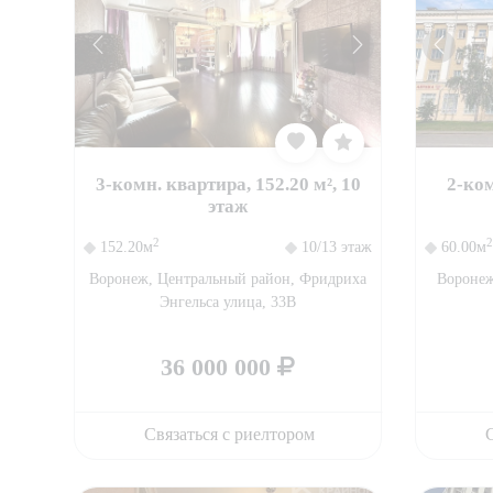
3-комн. квартира, 152.20 м², 10
2-ком
этаж
2
2
152.20м
10/13 этаж
60.00м
Воронеж, Центральный район, Фридриха
Воронеж
Энгельса улица, 33В
36 000 000
Связаться с риелтором
С