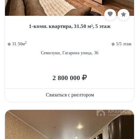
1-комн. квартира, 31.50 м², 5 этаж
2
31.50м
5/5 этаж
Семилуки, Гагарина улица, 36
2 800 000
Связаться с риелтором