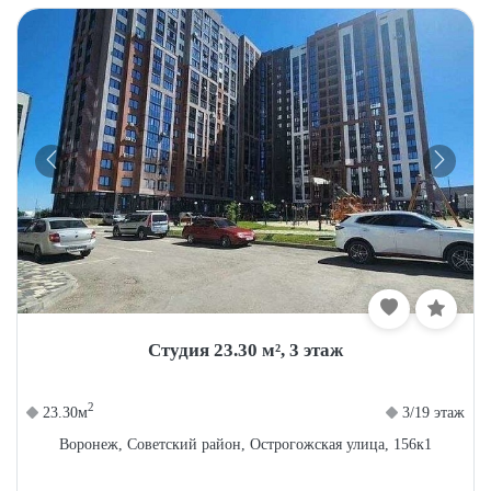
×
Бесплатный подбор квартиры
Студия 23.30 м², 3 этаж
+ подарок от партнера
2
23.30м
3/19 этаж
Воронеж, Советский район, Острогожская улица, 156к1