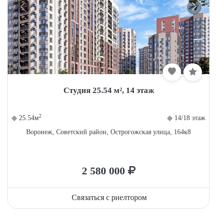
Студия 25.54 м², 14 этаж
2
25.54м
14/18 этаж
Воронеж, Советский район, Острогожская улица, 164к8
2 580 000
Связаться с риелтором