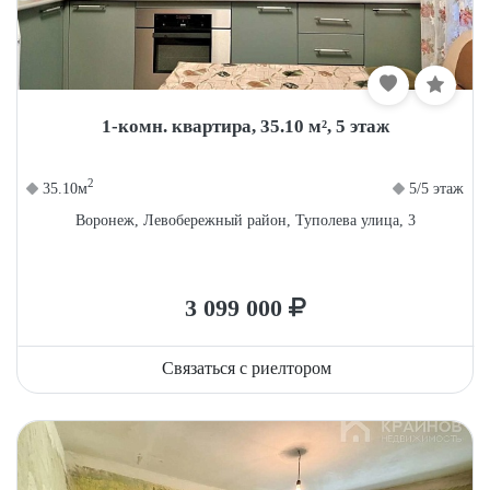
1-комн. квартира, 35.10 м², 5 этаж
2
35.10м
5/5 этаж
Воронеж, Левобережный район, Туполева улица, 3
3 099 000
Связаться с риелтором