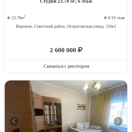
Студия 23.70 м², 6 этаж
2
23.70м
6/19 этаж
Воронеж, Советский район, Острогожская улица, 156к1
2 600 000
Связаться с риелтором