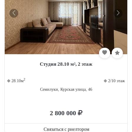
Студия 28.10 м², 2 этаж
2
28.10м
2/10 этаж
Семилуки, Курская улица, 46
2 800 000
Связаться с риелтором