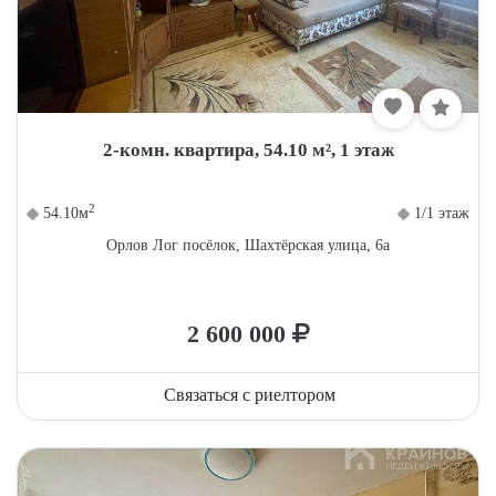
2-комн. квартира, 54.10 м², 1 этаж
2
54.10м
1/1 этаж
Орлов Лог посёлок, Шахтёрская улица, 6а
2 600 000
Связаться с риелтором