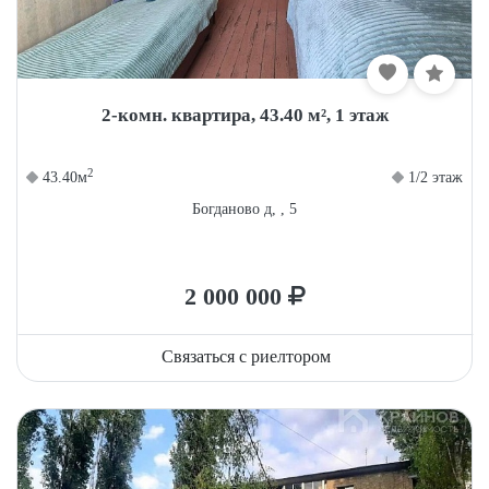
2-комн. квартира, 43.40 м², 1 этаж
2
43.40м
1/2 этаж
Богданово д, , 5
2 000 000
Связаться с риелтором