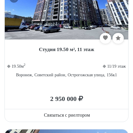
Студия 19.50 м², 11 этаж
2
19.50м
11/19 этаж
Воронеж, Советский район, Острогожская улица, 156к1
2 950 000
Связаться с риелтором