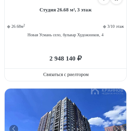
Студия 26.68 м², 3 этаж
2
26.68м
3/10 этаж
Новая Усмань село, бульвар Художников, 4
2 948 140
Связаться с риелтором